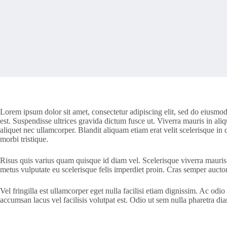
Lorem ipsum dolor sit amet, consectetur adipiscing elit, sed do eiusmod
est. Suspendisse ultrices gravida dictum fusce ut. Viverra mauris in aliq
aliquet nec ullamcorper. Blandit aliquam etiam erat velit scelerisque in 
morbi tristique.
Risus quis varius quam quisque id diam vel. Scelerisque viverra mauris 
metus vulputate eu scelerisque felis imperdiet proin. Cras semper auct
Vel fringilla est ullamcorper eget nulla facilisi etiam dignissim. Ac od
accumsan lacus vel facilisis volutpat est. Odio ut sem nulla pharetra 