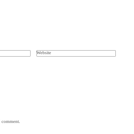
Website
 I comment.